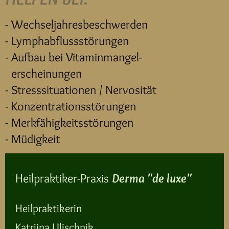
- Wechseljahresbeschwerden
- Lymphabflussstörungen
- Aufbau bei Vitaminmangel-
erscheinungen
- Stresssituationen / Nervosität
- Konzentrationsstörungen
- Merkfähigkeitsstörungen
- Müdigkeit
Heilpraktiker-Praxis
Derma "de luxe"
Heilpraktikerin
Katriina Ulischnik