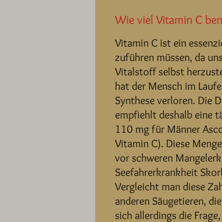
Wie viel Vitamin C be
Vitamin C ist ein essenz
zuführen müssen, da unse
Vitalstoff selbst herzus
hat der Mensch im Laufe 
Synthese verloren. Die 
empfiehlt deshalb eine 
110 mg für Männer Asco
Vitamin C). Diese Menge
vor schweren Mangelerk
Seefahrerkrankheit Skor
Vergleicht man diese Za
anderen Säugetieren, die
sich allerdings die Frag