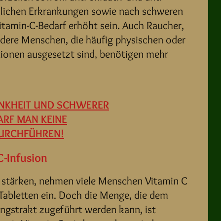
dlichen Erkrankungen sowie nach schweren
itamin-C-Bedarf erhöht sein. Auch Raucher,
ndere Menschen, die häufig physischen oder
tionen ausgesetzt sind, benötigen mehr
ANKHEIT UND SCHWERER
ARF MAN KEINE
DURCHFÜHREN!
C-Infusion
stärken, nehmen viele Menschen Vitamin C
Tabletten ein. Doch die Menge, die dem
ngstrakt zugeführt werden kann, ist