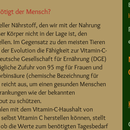
nötigt der Mensch?
ieller Nährstoff, den wir mit der Nahrung
r Körper nicht in der Lage ist, den
tellen. Im Gegensatz zu den meisten Tieren
der Evolution die Fähigkeit zur Vitamin-C-
Deutsche Gesellschaft für Ernährung (DGE)
tägliche Zufuhr von 95 mg für Frauen und
rbinsäure (chemische Bezeichnung für
 reicht aus, um einen gesunden Menschen
rankungen wie der bekannten
but zu schützen.
hlen mit dem Vitamin-C-Haushalt von
 selbst Vitamin C herstellen können, stellt
e, ob die Werte zum benötigten Tagesbedarf