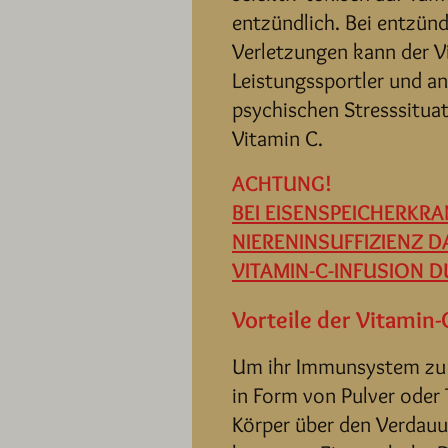
entzündlich. Bei entzün
Verletzungen kann der V
Leistungssportler und a
psychischen Stresssitua
Vitamin C.
ACHTUNG!
BEI EISENSPEICHERKR
NIERENINSUFFIZIENZ D
VITAMIN-C-INFUSION 
Vorteile der Vitamin-
Um ihr Immunsystem zu 
in Form von Pulver oder 
Körper über den Verdauu