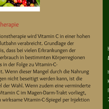
therapie
sionstherapie wird Vitamin C in einer hohen
Blutbahn verabreicht. Grundlage der
is, dass bei vielen Erkrankungen der
Verbrauch in bestimmten Körperregionen
s in der Folge zu Vitamin-C-
. Wenn dieser Mangel durch die Nahrung
n nicht beseitigt werden kann, ist die
tel der Wahl. Wenn zudem eine verminderte
itamin C im Magen-Darm-Trakt vorliegt,
h wirksame Vitamin-C-Spiegel per Injektion