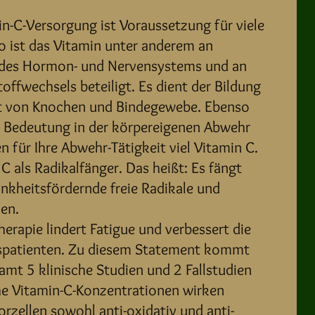
n-C-Versorgung ist Voraussetzung für viele
o ist das Vitamin unter anderem an
des Hormon- und Nervensystems und an
offwechsels beteiligt. Es dient der Bildung
t von Knochen und Bindegewebe. Ebenso
 Bedeutung in der körpereigenen Abwehr
 für Ihre Abwehr-Tätigkeit viel Vitamin C.
 als Radikalfänger. Das heißt: Es fängt
nkheitsfördernde freie Radikale und
len.
herapie lindert Fatigue und verbessert die
bspatienten. Zu diesem Statement kommt
samt 5 klinische Studien und 2 Fallstudien
e Vitamin-C-Konzentrationen wirken
orzellen sowohl anti-oxidativ und anti-