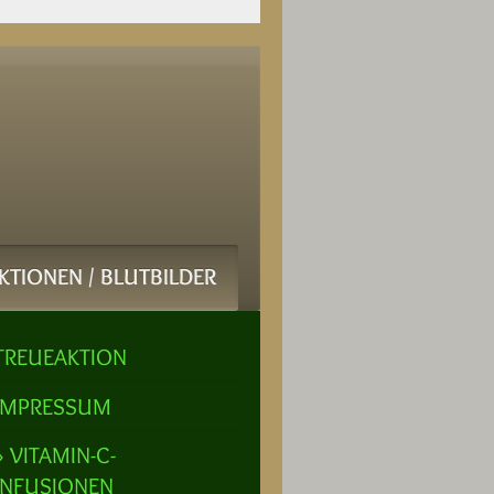
KTIONEN / BLUTBILDER
TREUEAKTION
IMPRESSUM
VITAMIN-C-
INFUSIONEN