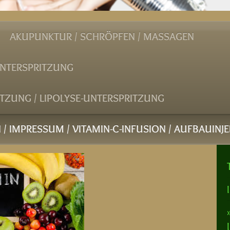
AKUPUNKTUR / SCHRÖPFEN / MASSAGEN
UNTERSPRITZUNG
ITZUNG / LIPOLYSE-UNTERSPRITZUNG
 / IMPRESSUM / VITAMIN-C-INFUSION / AUFBAUINJE