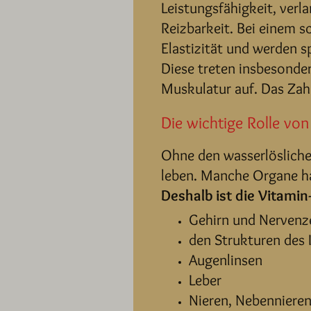
Leistungsfähigkeit, ver
Reizbarkeit. Bei einem s
Elastizität und werden 
Diese treten insbesonde
Muskulatur auf. Das Zah
Die wichtige Rolle vo
Ohne den wasserlösliche
leben. Manche Organe h
Deshalb ist die Vitami
Gehirn und Nervenz
den Strukturen des
Augenlinsen
Leber
Nieren, Nebenniere