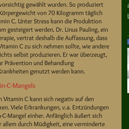
orsichtig gewählt wurden. So produziert
 Körpergewicht von 70 Kilogramm täglich
amin C. Unter Stress kann die Produktion
m gesteigert werden. Dr. Linus Pauling, ein
erapie, vertrat deshalb die Auffassung, dass
Vitamin C zu sich nehmen sollte, wie andere
chts selbst produzieren. Er war überzeugt,
ur Prävention und Behandlung
Krankheiten genutzt werden kann.
min-C-Mangels
n Vitamin C kann sich negativ auf den
en. Viele Erkrankungen, v.a. Entzündungen
-C-Mangel einher. Anfänglich äußert sich
r allem durch Müdigkeit, eine verminderte