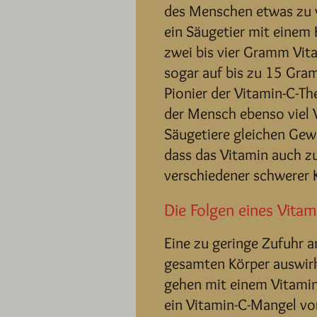
des Menschen etwas zu v
ein Säugetier mit einem
zwei bis vier Gramm Vit
sogar auf bis zu 15 Gram
Pionier der Vitamin-C-Th
der Mensch ebenso viel 
Säugetiere gleichen Gewi
dass das Vitamin auch z
verschiedener schwerer 
Die Folgen eines Vita
Eine zu geringe Zufuhr a
gesamten Körper auswirk
gehen mit einem Vitamin
ein Vitamin-C-Mangel vo