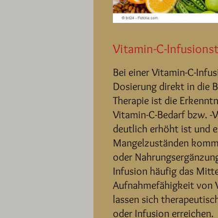
Vitamin-C-Infusions
Bei einer Vitamin-C-Infu
Dosierung direkt in die 
Therapie ist die Erkenntn
Vitamin-C-Bedarf bzw. -
deutlich erhöht ist und e
Mangelzuständen kommt
oder Nahrungsergänzunge
Infusion häufig das Mit
Aufnahmefähigkeit von V
lassen sich therapeutisc
oder Infusion erreichen.