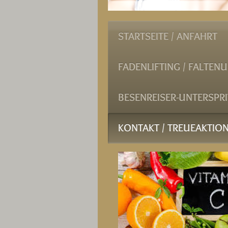
STARTSEITE / ANFAHRT
FADENLIFTING / FALTEN
BESENREISER-UNTERSPR
KONTAKT / TREUEAKTION