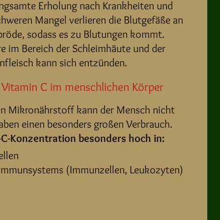
langsamte Erholung nach Krankheiten und
chweren Mangel verlieren die Blutgefäße an
spröde, sodass es zu Blutungen kommt.
re im Bereich der Schleimhäute und der
nfleisch kann sich entzünden.
n Vitamin C im menschlichen Körper
n Mikronährstoff kann der Mensch nicht
aben einen besonders großen Verbrauch.
n-C-Konzentration besonders hoch in:
ellen
 Immunsystems (Immunzellen, Leukozyten)
n